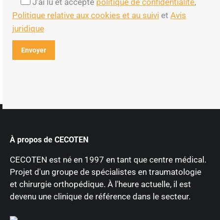
J'ai lu et accepté
politique de confidentialité
,
Politique relative aux cookies et au suivi
et
Avis
juridique
À propos de CECOTEN
CECOTEN est né en 1997 en tant que centre médical.
Projet d'un groupe de spécialistes en traumatologie
et chirurgie orthopédique. À l'heure actuelle, il est
devenu une clinique de référence dans le secteur.