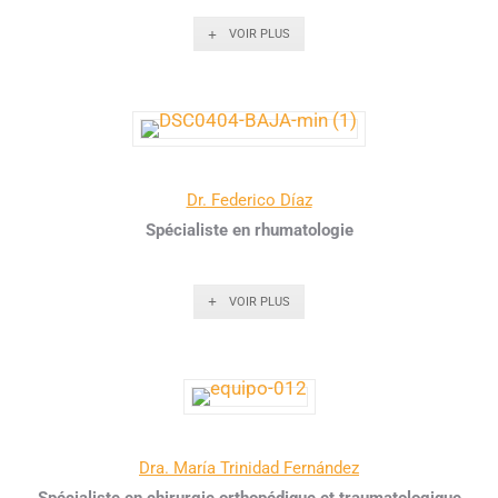
VOIR PLUS
Dr. Federico Díaz
Spécialiste en rhumatologie
VOIR PLUS
Dra. María Trinidad Fernández
Spécialiste en chirurgie orthopédique et traumatologique