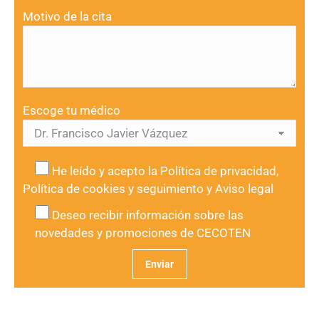
Motivo de la cita
Escoge tu médico
He leído y acepto la
Política de privacidad
,
Política de cookies y seguimiento
y
Aviso legal
Deseo recibir información sobre las
novedades y promociones de CECOTEN