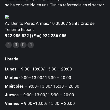
se ha convertido en una Clínica referencia en el sector.
Av. Benito Pérez Armas, 10 38007 Santa Cruz de
Tenerife España
922 985 522 | (Fax) 922 236 055
Encuéntranos en:
Facebook
YouTube
Instagram
Mail
page
page
page
page
Horario
opens
opens
opens
opens
in
in
in
in
Lunes
– 9:00–13:00/ 15:30 – 20:00
new
new
new
new
Martes
-9:00–13:00/ 15:30 – 20:00
window
window
window
window
Miércoles
– 9:00–13:00/ 15:30 – 20:00
Jueves
– 9:00–13:00/ 15:30 – 20:00
Viernes
– 9:00–13:00/ 15:30 – 20:00