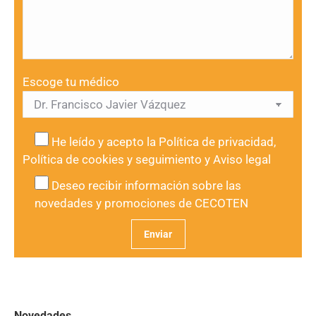
Escoge tu médico
He leído y acepto la
Política de privacidad
,
Política de cookies y seguimiento
y
Aviso legal
Deseo recibir información sobre las
novedades y promociones de CECOTEN
Novedades