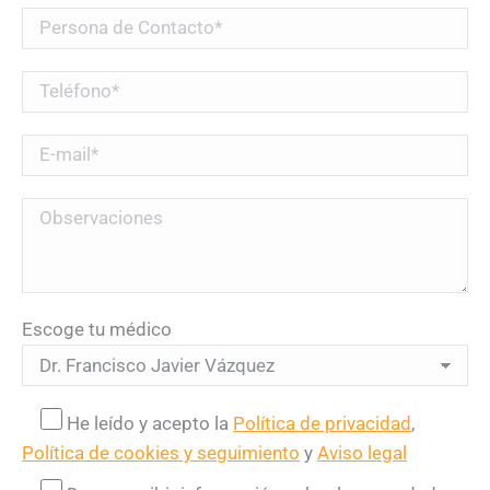
Escoge tu médico
He leído y acepto la
Política de privacidad
,
Política de cookies y seguimiento
y
Aviso legal