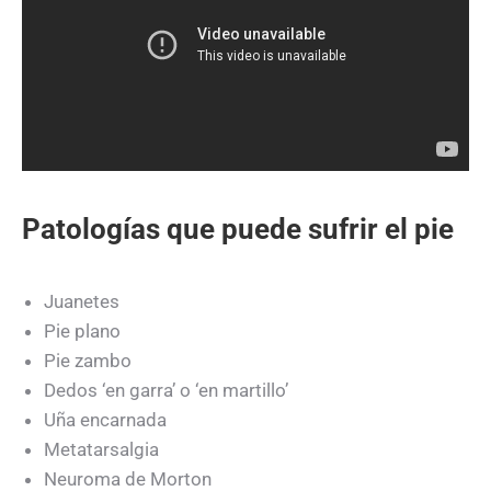
Patologías que puede sufrir el pie
Juanetes
Pie plano
Pie zambo
Dedos ‘en garra’ o ‘en martillo’
Uña encarnada
Metatarsalgia
Neuroma de Morton