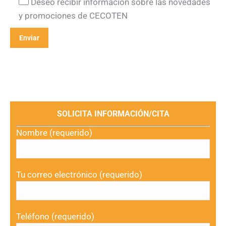
Deseo recibir información sobre las novedades
y promociones de CECOTEN
SOLICITA INFORMACIÓN/CITA
Nombre (requerido)
Tu correo electrónico (requerido)
Teléfono (requerido)