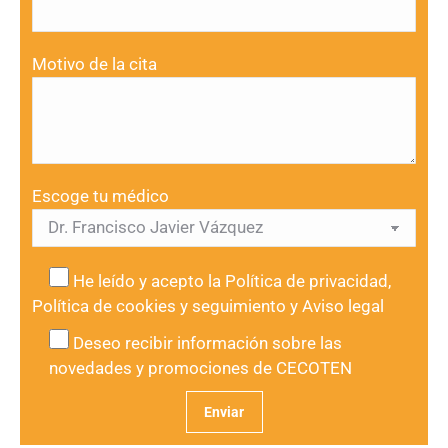
Motivo de la cita
Escoge tu médico
He leído y acepto la
Política de privacidad
,
Política de cookies y seguimiento
y
Aviso legal
Deseo recibir información sobre las
novedades y promociones de CECOTEN