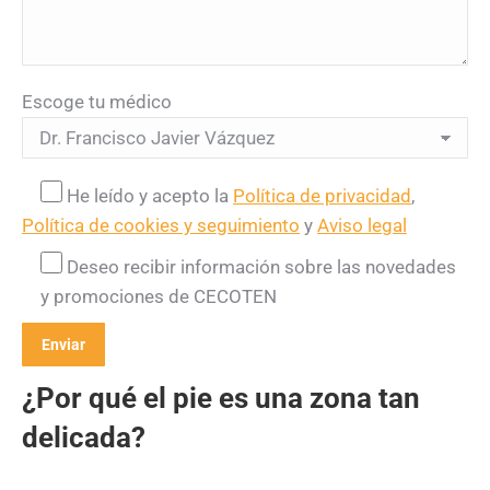
Escoge tu médico
He leído y acepto la
Política de privacidad
,
Política de cookies y seguimiento
y
Aviso legal
Deseo recibir información sobre las novedades
y promociones de CECOTEN
¿Por qué el pie es una zona tan
delicada?