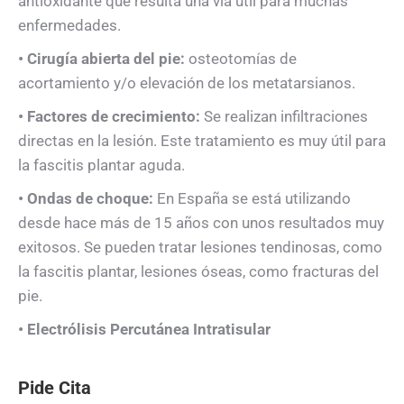
antioxidante que resulta una vía útil para muchas
enfermedades.
• Cirugía abierta del pie:
osteotomías de
acortamiento y/o elevación de los metatarsianos.
• Factores de crecimiento:
Se realizan infiltraciones
directas en la lesión. Este tratamiento es muy útil para
la fascitis plantar aguda.
• Ondas de choque:
En España se está utilizando
desde hace más de 15 años con unos resultados muy
exitosos. Se pueden tratar lesiones tendinosas, como
la fascitis plantar, lesiones óseas, como fracturas del
pie.
• Electrólisis Percutánea Intratisular
Pide Cita