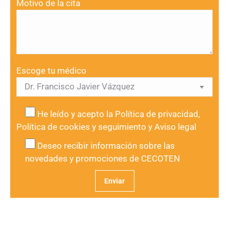
Motivo de la cita
Escoge tu médico
He leído y acepto la
Política de privacidad
,
Política de cookies y seguimiento
y
Aviso legal
Deseo recibir información sobre las
novedades y promociones de CECOTEN