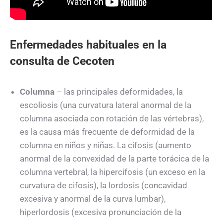
Enfermedades habituales en la
consulta de Cecoten
Columna
– las principales deformidades, la
escoliosis (una curvatura lateral anormal de la
columna asociada con rotación de las vértebras),
es la causa más frecuente de deformidad de la
columna en niños y niñas. La cifosis (aumento
anormal de la convexidad de la parte torácica de la
columna vertebral, la hipercifosis (un exceso en la
curvatura de cifosis), la lordosis (concavidad
excesiva y anormal de la curva lumbar),
hiperlordosis (excesiva pronunciación de la