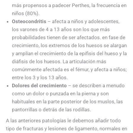
más propensos a padecer Perthes, la frecuencia en
niños (80%).
Osteocondritis
– afecta a niños y adolescentes,
los varones de 4 a 13 años son los que más
probabilidades tienen de ser afectados. en fase de
crecimiento, los extremos de los huesos se alargan
y amplían el crecimiento de la epífisis del hueso y la
diáfisis de los huesos. La articulación más
comúnmente afectada es el fémur, y afecta a niños;
entre los 3 y los 13 años.
Dolores del crecimiento
– se describen a menudo
como un dolor o punzada en la pierna y son
habituales en la parte posterior de los muslos, las
pantorrillas o detrás de las rodillas.
A las anteriores patologías le debemos añadir todo
tipo de fracturas y lesiones de ligamento, normales en