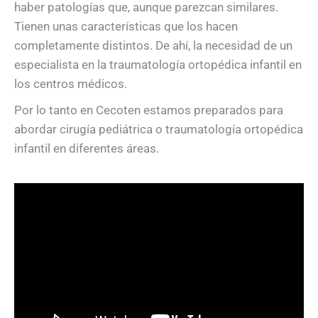
haber patologías que, aunque parezcan similares.
Tienen unas características que los hacen
completamente distintos. De ahí, la necesidad de un
especialista en la traumatología ortopédica infantil en
los centros médicos.
Por lo tanto en Cecoten estamos preparados para
abordar cirugía pediátrica o traumatología ortopédica
infantil en diferentes áreas.