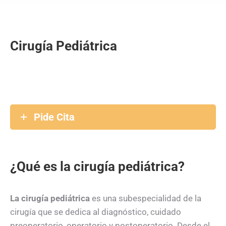
Cirugía Pediátrica
Pide Cita
¿Qué es la cirugía pediátrica?
La cirugía pediátrica
es una subespecialidad de la
cirugía que se dedica al diagnóstico, cuidado
preoperatorio, operatorio y postoperatorio. Desde el