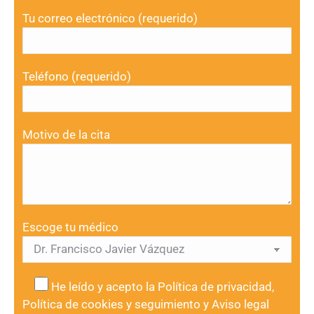
Tu correo electrónico (requerido)
Teléfono (requerido)
Motivo de la cita
Escoge tu médico
He leído y acepto la
Política de privacidad
,
Política de cookies y seguimiento
y
Aviso legal