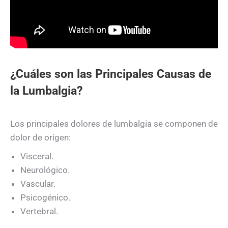
¿Cuáles son las Principales Causas de
la Lumbalgia?
Los principales dolores de lumbalgia se componen de
dolor de origen:
Visceral.
Neurológico.
Vascular.
Psicogénico.
Vertebral.