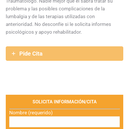
Traumatólogo. Nadie mejor que él sabrá tratar su
problema y las posibles complicaciones de la
lumbalgia y de las terapias utilizadas con
anterioridad. No desconfíe si le solicita informes
psicológicos y apoyo rehabilitador.
Pide Cita
SOLICITA INFORMACIÓN/CITA
Nombre (requerido)