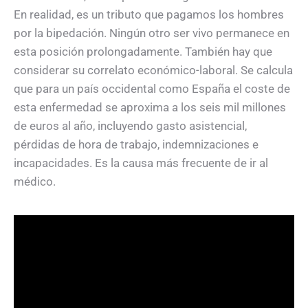
En realidad, es un tributo que pagamos los hombres
por la bipedación. Ningún otro ser vivo permanece en
esta posición prolongadamente. También hay que
considerar su correlato económico-laboral. Se calcula
que para un país occidental como España el coste de
esta enfermedad se aproxima a los seis mil millones
de euros al año, incluyendo gasto asistencial,
pérdidas de hora de trabajo, indemnizaciones e
incapacidades. Es la causa más frecuente de ir al
médico.