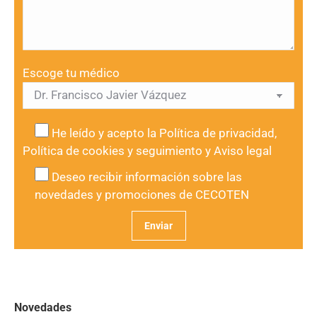
Escoge tu médico
He leído y acepto la
Política de privacidad
,
Política de cookies y seguimiento
y
Aviso legal
Deseo recibir información sobre las
novedades y promociones de CECOTEN
Novedades