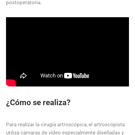
postoperatoria.
¿Cómo se realiza?
Para realizar la cirugía artroscópica, el artroscópista
utiliza cámaras de vídeo especialmente diseñadas y