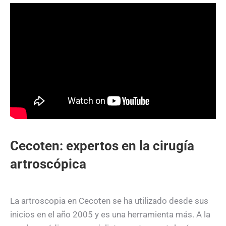
Cecoten: expertos en la cirugía
artroscópica
La artroscopia en Cecoten se ha utilizado desde sus
inicios en el año 2005 y es una herramienta más. A la