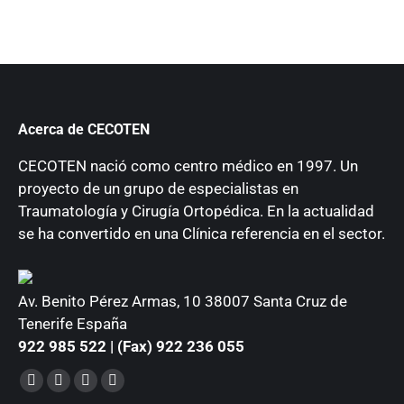
Acerca de CECOTEN
CECOTEN nació como centro médico en 1997. Un
proyecto de un grupo de especialistas en
Traumatología y Cirugía Ortopédica. En la actualidad
se ha convertido en una Clínica referencia en el sector.
Av. Benito Pérez Armas, 10 38007 Santa Cruz de
Tenerife España
922 985 522 | (Fax) 922 236 055
Encuéntranos en:
Facebook
YouTube
Instagram
Mail