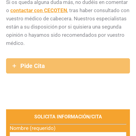
Si os queda alguna duda más, no dudéis en comentar
o
contactar con CECOTEN
, tras haber consultado con
vuestro médico de cabecera. Nuestros especialistas
están a su disposición por si quisiera una segunda
opinión o hayamos sido recomendados por vuestro
médico.
Pide Cita
SOLICITA INFORMACIÓN/CITA
Nombre (requerido)