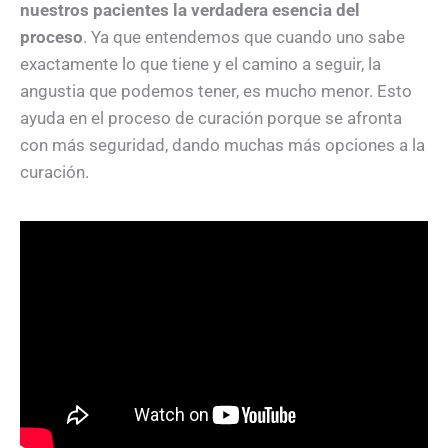
nuestros pacientes la verdadera esencia del
proceso
. Ya que entendemos que cuando uno sabe
exactamente lo que tiene y el camino a seguir, la
angustia que podemos tener, es mucho menor. Esto
ayuda en el proceso de curación porque se afronta
con más seguridad, dando muchas más opciones a la
curación.