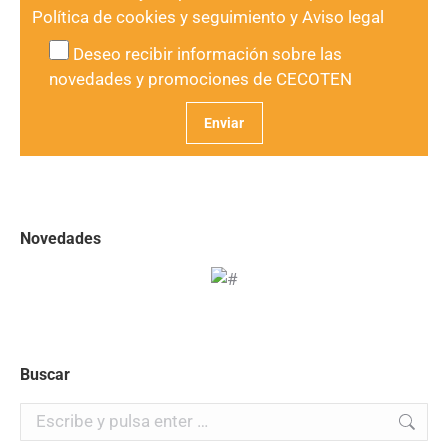
Política de cookies y seguimiento
y
Aviso legal
Deseo recibir información sobre las
novedades y promociones de CECOTEN
Novedades
Buscar
Buscar: