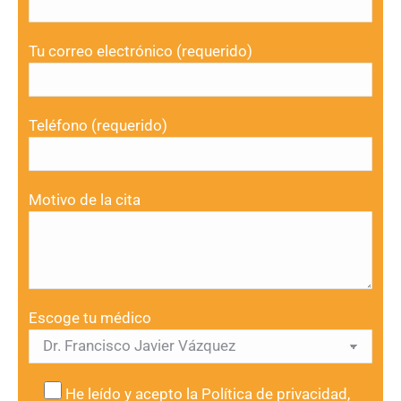
Tu correo electrónico (requerido)
Teléfono (requerido)
Motivo de la cita
Escoge tu médico
He leído y acepto la
Política de privacidad
,