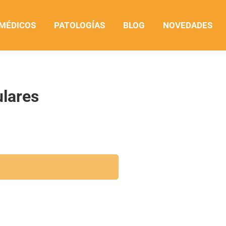
 MÉDICOS
PATOLOGÍAS
BLOG
NOVEDADES
ulares