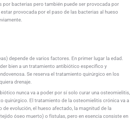
 por bacterias pero también puede ser provocada por
estar provocada por el paso de las bacterias al hueso
eviamente.
eas) depende de varios factores. En primer lugar la edad.
er bien a un tratamiento antibiótico específico y
ndovenosa. Se reserva el tratamiento quirúrgico en los
uiera drenaje.
ibiótico nunca va a poder por sí solo curar una osteomielitis,
o quirúrgico. El tratamiento de la osteomielitis crónica va a
de evolución, el hueso afectado, la magnitud de la
tejido óseo muerto) o fístulas, pero en esencia consiste en