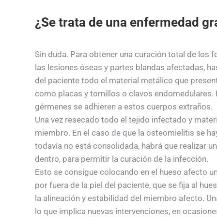
¿Se trata de una enfermedad gr
Sin duda. Para obtener una curación total de los f
las lesiones óseas y partes blandas afectadas, ha
del paciente todo el material metálico que present
como placas y tornillos o clavos endomedulares. 
gérmenes se adhieren a estos cuerpos extraños.
Una vez resecado todo el tejido infectado y materi
miembro. En el caso de que la osteomielitis se ha
todavía no está consolidada, habrá que realizar un
dentro, para permitir la curación de la infección.
Esto se consigue colocando en el hueso afecto un 
por fuera de la piel del paciente, que se fija al 
la alineación y estabilidad del miembro afecto. Un
lo que implica nuevas intervenciones, en ocasion