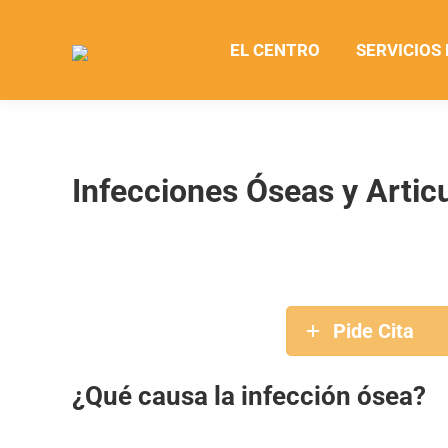
EL CENTRO
SERVICIOS
Infecciones Óseas y Artic
Pide Cita
¿Qué causa la infección ósea?