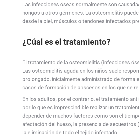
Las infecciones óseas normalmente son causadas
hongos u otros gérmenes. La osteomielitis puede 
desde la piel, músculos o tendones infectados pr
¿Cúal es el tratamiento?
El tratamiento de la osteomielitis (infecciones ós
Las osteomielitis aguda en los niños suele respond
prolongado, inicialmente administrado de forma e
casos de formación de abscesos en los que se req
En los adultos, por el contrario, el tratamiento ant
por lo que es imprescindible realizar un tratamient
depender de muchos factores como son el tiempo 
afectación del hueso, la presencia de secuestros (
la eliminación de todo el tejido infectado.