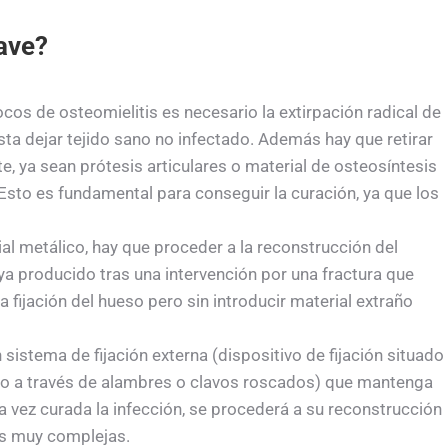
ave?
ocos de osteomielitis es necesario la extirpación radical de
sta dejar tejido sano no infectado. Además hay que retirar
e, ya sean prótesis articulares o material de osteosíntesis
Esto es fundamental para conseguir la curación, ya que los
al metálico, hay que proceder a la reconstrucción del
ya producido tras una intervención por una fractura que
a fijación del hueso pero sin introducir material extraño
sistema de fijación externa (dispositivo de fijación situado
hueso a través de alambres o clavos roscados) que mantenga
a vez curada la infección, se procederá a su reconstrucción
es muy complejas.