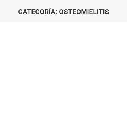
CATEGORÍA:
OSTEOMIELITIS
Estás aquí: