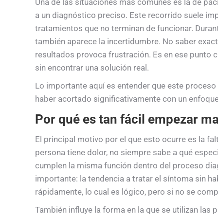
Una de las situaciones más comunes es la de paci
a un diagnóstico preciso. Este recorrido suele im
tratamientos que no terminan de funcionar. Durant
también aparece la incertidumbre. No saber exact
resultados provoca frustración. Es en ese punto
sin encontrar una solución real.
Lo importante aquí es entender que este proceso 
haber acortado significativamente con un enfoque
Por qué es tan fácil empezar ma
El principal motivo por el que esto ocurre es la f
persona tiene dolor, no siempre sabe a qué espec
cumplen la misma función dentro del proceso diag
importante: la tendencia a tratar el síntoma sin hab
rápidamente, lo cual es lógico, pero si no se comp
También influye la forma en la que se utilizan las