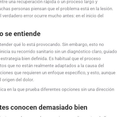
entre una recuperación rápida o un proceso largo y
chas personas piensan que el problema está en la lesión.
l verdadero error ocurre mucho antes: en el inicio del
o se entiende
ntender qué lo está provocando. Sin embargo, esto no
nicia su recorrido sanitario sin un diagnóstico claro, guiado
 estrategia bien definida. Es habitual que el proceso
tos que no están realmente adaptados a la causa del
ciones que requieren un enfoque específico, y esto, aunque
 origen del dolor.
mica en la que prueba diferentes opciones sin una dirección
ntes conocen demasiado bien