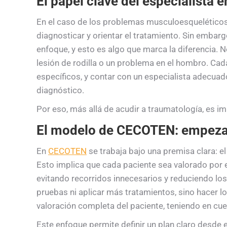
El papel clave del especialista 
En el caso de los problemas musculoesqueléticos,
diagnosticar y orientar el tratamiento. Sin embarg
enfoque, y esto es algo que marca la diferencia. 
lesión de rodilla o un problema en el hombro. Cad
específicos, y contar con un especialista adecuado
diagnóstico.
Por eso, más allá de acudir a traumatología, es i
El modelo de CECOTEN: empezar
En
CECOTEN
se trabaja bajo una premisa clara: 
Esto implica que cada paciente sea valorado por e
evitando recorridos innecesarios y reduciendo los
pruebas ni aplicar más tratamientos, sino hacer l
valoración completa del paciente, teniendo en cue
Este enfoque permite definir un plan claro desde el