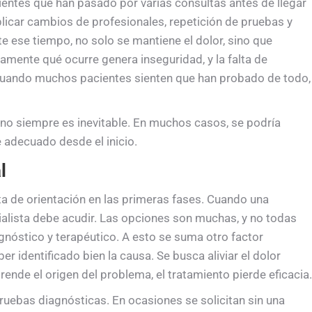
entes que han pasado por varias consultas antes de llegar
plicar cambios de profesionales, repetición de pruebas y
e ese tiempo, no solo se mantiene el dolor, sino que
amente qué ocurre genera inseguridad, y la falta de
 cuando muchos pacientes sienten que han probado de todo,
no siempre es inevitable. En muchos casos, se podría
 adecuado desde el inicio.
l
alta de orientación en las primeras fases. Cuando una
ialista debe acudir. Las opciones son muchas, y no todas
nóstico y terapéutico. A esto se suma otro factor
er identificado bien la causa. Se busca aliviar el dolor
rende el origen del problema, el tratamiento pierde eficacia.
 pruebas diagnósticas. En ocasiones se solicitan sin una