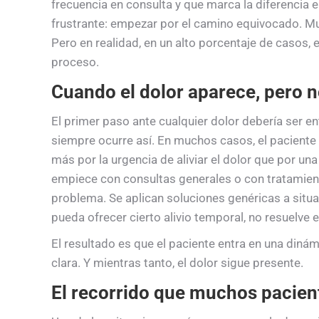
frecuencia en consulta y que marca la diferencia 
frustrante: empezar por el camino equivocado. Mu
Pero en realidad, en un alto porcentaje de casos, e
proceso.
Cuando el dolor aparece, pero n
El primer paso ante cualquier dolor debería ser e
siempre ocurre así. En muchos casos, el paciente i
más por la urgencia de aliviar el dolor que por una
empiece con consultas generales o con tratamien
problema. Se aplican soluciones genéricas a situa
pueda ofrecer cierto alivio temporal, no resuelve el
El resultado es que el paciente entra en una diná
clara. Y mientras tanto, el dolor sigue presente.
El recorrido que muchos pacie