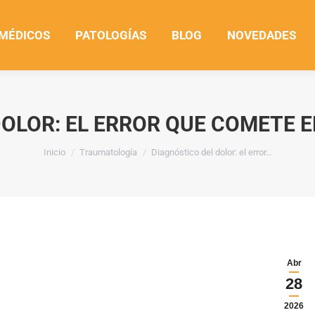
 MÉDICOS
PATOLOGÍAS
BLOG
NOVEDADES
OLOR: EL ERROR QUE COMETE E
Estás aquí:
Inicio
Traumatología
Diagnóstico del dolor: el error…
Abr
28
2026