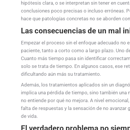
hipótesis clara, o se interpretan sin tener en cuent
conclusiones poco precisas o incluso erróneas. Po
hace que patologías concretas no se aborden con 
Las consecuencias de un mal in
Empezar el proceso sin el enfoque adecuado no es
paciente, tanto a corto como a largo plazo. Uno de
Cuanto más tiempo pasa sin identificar correctam
solo se trata de tiempo. En algunos casos, ese re
dificultando aún más su tratamiento.
Además, los tratamientos aplicados sin un diagnó
implica una pérdida de tiempo, sino también una m
no entiende por qué no mejora. A nivel emocional,
falta de respuestas y la sensación de no avanzar
de vida.
El verdadero problema no siempr