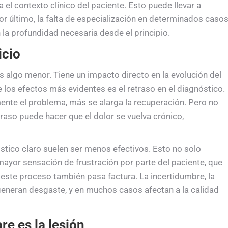
a el contexto clínico del paciente. Esto puede llevar a
r último, la falta de especialización en determinados caso
la profundidad necesaria desde el principio.
icio
 algo menor. Tiene un impacto directo en la evolución del
 los efectos más evidentes es el retraso en el diagnóstico.
ente el problema, más se alarga la recuperación. Pero no
traso puede hacer que el dolor se vuelva crónico,
stico claro suelen ser menos efectivos. Esto no solo
ayor sensación de frustración por parte del paciente, que
 este proceso también pasa factura. La incertidumbre, la
 generan desgaste, y en muchos casos afectan a la calidad
e es la lesión