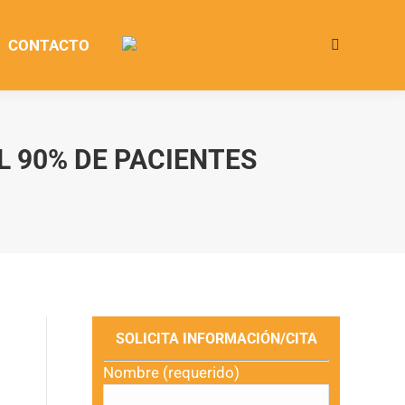
CONTACTO
Buscar:
L 90% DE PACIENTES
SOLICITA INFORMACIÓN/CITA
Nombre (requerido)