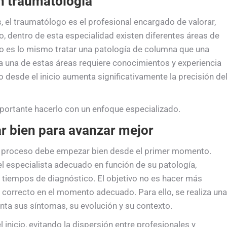
en traumatología
 el traumatólogo es el profesional encargado de valorar,
o, dentro de esta especialidad existen diferentes áreas de
No es lo mismo tratar una patología de columna que una
a una de estas áreas requiere conocimientos y experiencia
 desde el inicio aumenta significativamente la precisión de
mportante hacerlo con un enfoque especializado.
 bien para avanzar mejor
el proceso debe empezar bien desde el primer momento.
l especialista adecuado en función de su patología,
 tiempos de diagnóstico. El objetivo no es hacer más
o correcto en el momento adecuado. Para ello, se realiza una
nta sus síntomas, su evolución y su contexto.
 inicio, evitando la dispersión entre profesionales y