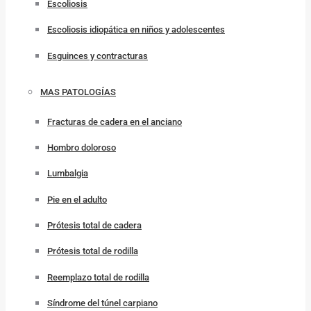
Escoliosis
Escoliosis idiopática en niños y adolescentes
Esguinces y contracturas
MAS PATOLOGÍAS
Fracturas de cadera en el anciano
Hombro doloroso
Lumbalgia
Pie en el adulto
Prótesis total de cadera
Prótesis total de rodilla
Reemplazo total de rodilla
Síndrome del túnel carpiano