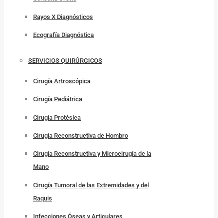
Rayos X Diagnósticos
Ecografía Diagnóstica
SERVICIOS QUIRÚRGICOS
Cirugía Artroscópica
Cirugía Pediátrica
Cirugía Protésica
Cirugía Reconstructiva de Hombro
Cirugía Reconstructiva y Microcirugía de la
Mano
Cirugía Tumoral de las Extremidades y del
Raquis
Infecciones Óseas y Articulares