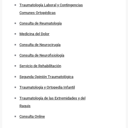
Traumatología Laboral y Contingencias
Comunes Ortopédicas
Consulta de Reumatología
Medicina del Dolor
Consulta de Neurocirugía
Consulta de Neurofisiología
Servicio de Rehabilitación
Segunda Opinión Traumatológica
Traumatología y Ortopedia Infantil
Traumatología de las Extremidades y del
Raquis
Consulta Online