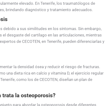
ularmente elevado. En Tenerife, los traumatólogos de
s, brindando diagnóstico y tratamiento adecuados.
osis
s debido a sus similitudes en los síntomas. Sin embargo,
s el desgaste del cartílago en las articulaciones, mientras
 expertos de CECOTEN, en Tenerife, pueden diferenciarlas y
mentar la densidad ósea y reducir el riesgo de fracturas.
o una dieta rica en calcio y vitamina D, el ejercicio regular
 Tenerife, como los de CECOTEN, diseñan un plan de
trata la osteoporosis?
njunto para abordar la osteoporosis desde diferentes