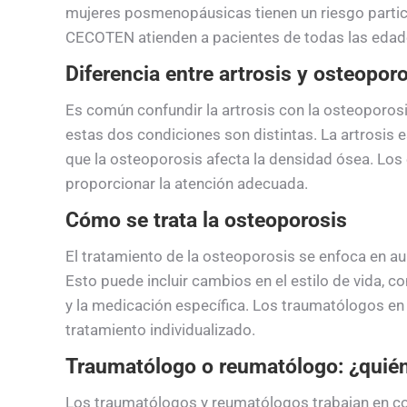
mujeres posmenopáusicas tienen un riesgo partic
CECOTEN atienden a pacientes de todas las edade
Diferencia entre artrosis y osteopor
Es común confundir la artrosis con la osteoporosi
estas dos condiciones son distintas. La artrosis e
que la osteoporosis afecta la densidad ósea. Los
proporcionar la atención adecuada.
Cómo se trata la osteoporosis
El tratamiento de la osteoporosis se enfoca en au
Esto puede incluir cambios en el estilo de vida, com
y la medicación específica. Los traumatólogos en
tratamiento individualizado.
Traumatólogo o reumatólogo: ¿quién 
Los traumatólogos y reumatólogos trabajan en co