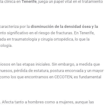
, la clínica en
Tenerife
, juega un papel vital en el tratamiento
aracteriza por la
disminución de la densidad ósea y la
to significativo en el riesgo de fracturas. En Tenerife,
a en traumatología y cirugía ortopédica, lo que la
tología.
iosos en las etapas iniciales. Sin embargo, a medida que
 huesos, pérdida de estatura, postura encorvada y un mayor
e, como los que encontramos en CECOTEN, es fundamental
d. Afecta tanto a hombres como a mujeres, aunque las