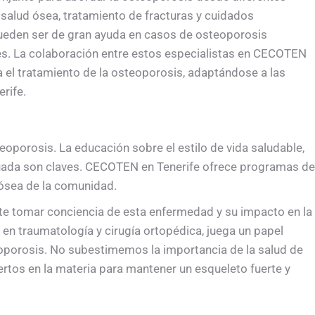
 salud ósea, tratamiento de fracturas y cuidados
ueden ser de gran ayuda en casos de osteoporosis
s. La colaboración entre estos especialistas en CECOTEN
a el tratamiento de la osteoporosis, adaptándose a las
rife.
teoporosis. La educación sobre el estilo de vida saludable,
uada son claves. CECOTEN en Tenerife ofrece programas de
 ósea de la comunidad.
nte tomar conciencia de esta enfermedad y su impacto en la
en traumatología y cirugía ortopédica, juega un papel
teoporosis. No subestimemos la importancia de la salud de
tos en la materia para mantener un esqueleto fuerte y