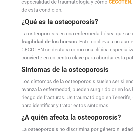
especialidad de traumatología y cómo
CECOTEN
de esta condición.
¿Qué es la osteoporosis?
La osteoporosis es una enfermedad ósea que se c
fragilidad de los huesos
. Esto conlleva a un aumen
CECOTEN se destaca como una clínica especializad
convierte en un centro clave para abordar esta pa
Síntomas de la osteoporosis
Los síntomas de la osteoporosis suelen ser silenc
avanza la enfermedad, pueden surgir dolor en los
riesgo de fracturas. Un traumatólogo en Tenerif
para identificar y tratar estos síntomas.
¿A quién afecta la osteoporosis?
La osteoporosis no discrimina por género ni eda