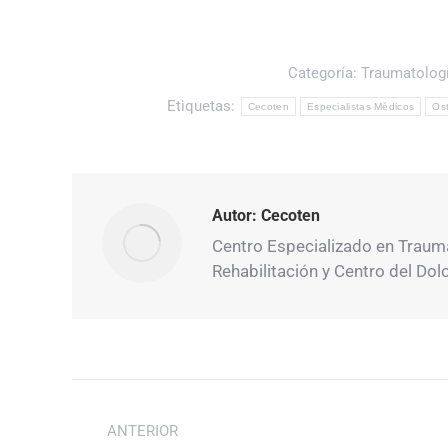
Categoría:
Traumatolog
Etiquetas:
Cecoten
Especialistas Médicos
Os
Autor:
Cecoten
Centro Especializado en Traumat
Rehabilitación y Centro del Dol
Navegación
entre
ANTERIOR