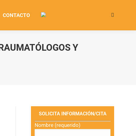
CONTACTO
Buscar:
TRAUMATÓLOGOS Y
SOLICITA INFORMACIÓN/CITA
Nombre (requerido)