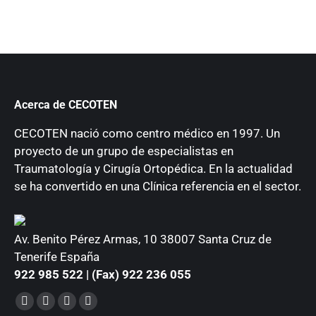
Acerca de CECOTEN
CECOTEN nació como centro médico en 1997. Un
proyecto de un grupo de especialistas en
Traumatología y Cirugía Ortopédica. En la actualidad
se ha convertido en una Clínica referencia en el sector.
Av. Benito Pérez Armas, 10 38007 Santa Cruz de
Tenerife España
922 985 522 | (Fax) 922 236 055
Encuéntranos en:
Facebook
YouTube
Instagram
Mail