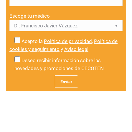
Escoge tu médico
Acepto la
Política de privacidad
,
Política de
cookies y seguimiento
y
Aviso legal
Deseo recibir información sobre las
novedades y promociones de CECOTEN