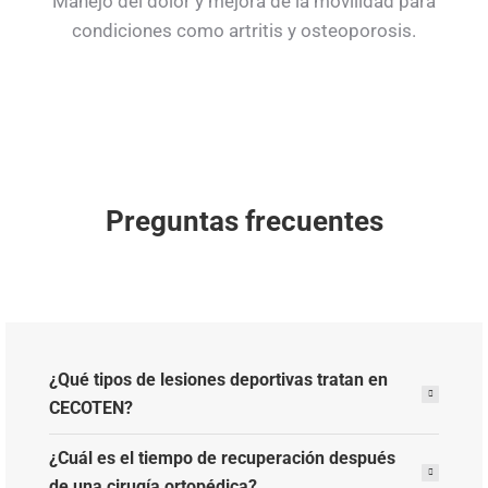
Manejo del dolor y mejora de la movilidad para
condiciones como artritis y osteoporosis.
Preguntas frecuentes
¿Qué tipos de lesiones deportivas tratan en
CECOTEN?
¿Cuál es el tiempo de recuperación después
de una cirugía ortopédica?