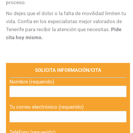
proceso.
No dejes que el dolor o la falta de movilidad limiten tu
vida. Confía en los especialistas mejor valorados de
Tenerife para recibir la atención que necesitas.
Pide
cita hoy mismo.
SOLICITA INFORMACIÓN/CITA
Nombre (requerido)
Tu correo electrónico (requerido)
Teléfono (requerido)