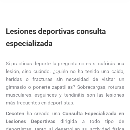
Lesiones deportivas consulta
especializada
Si practicas deporte la pregunta no es si sufrirás una
lesión, sino cuándo. ¿Quién no ha tenido una caída,
heridas o fracturas sin necesidad de visitar un
gimnasio o ponerte zapatillas? Sobrecargas, roturas
musculares, esguinces y tendinitis son las lesiones
más frecuentes en deportistas.
Cecoten
ha creado una
Consulta Especializada en
Lesiones Deportivas
dirigida a todo tipo de
deportistas; tanto si desarrollan su actividad física