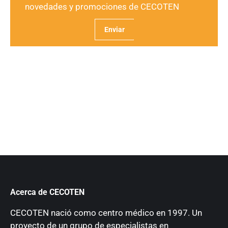
novedades y promociones de CECOTEN
Acerca de CECOTEN
CECOTEN nació como centro médico en 1997. Un
proyecto de un grupo de especialistas en