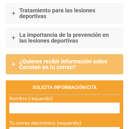
Tratamiento para las lesiones
deportivas
La importancia de la prevención en
las lesiones deportivas
¿Quieres recibir información sobre
Cecoten en tu correo?
SOLICITA INFORMACIÓN/CITA
Nombre (requerido)
Tu correo electrónico (requerido)