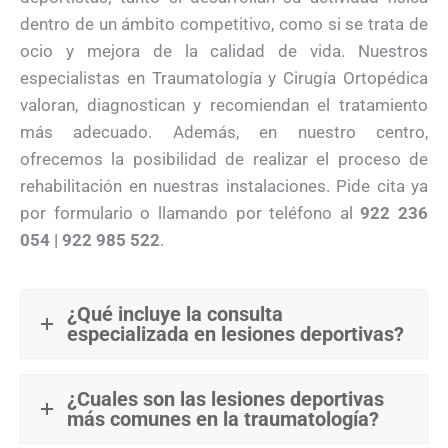
dentro de un ámbito competitivo, como si se trata de
ocio y mejora de la calidad de vida. Nuestros
especialistas en Traumatología y Cirugía Ortopédica
valoran, diagnostican y recomiendan el tratamiento
más adecuado. Además, en nuestro centro,
ofrecemos la posibilidad de realizar el proceso de
rehabilitación en nuestras instalaciones. Pide cita ya
por formulario o llamando por teléfono al
922 236
054 | 922 985 522
.
¿Qué incluye la consulta
especializada en lesiones deportivas?
¿Cuales son las lesiones deportivas
más comunes en la traumatología?