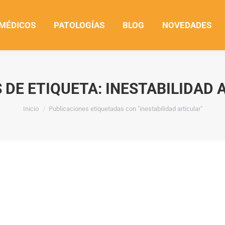
 MÉDICOS
PATOLOGÍAS
BLOG
NOVEDADES
 DE ETIQUETA:
INESTABILIDAD 
Estás aquí:
Inicio
Publicaciones etiquetadas con "inestabilidad articular"