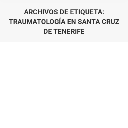
ARCHIVOS DE ETIQUETA:
TRAUMATOLOGÍA EN SANTA CRUZ
DE TENERIFE
Estás aquí: