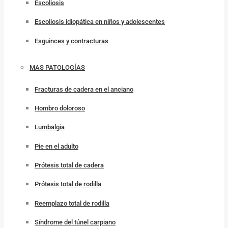
Escoliosis
Escoliosis idiopática en niños y adolescentes
Esguinces y contracturas
MAS PATOLOGÍAS
Fracturas de cadera en el anciano
Hombro doloroso
Lumbalgia
Pie en el adulto
Prótesis total de cadera
Prótesis total de rodilla
Reemplazo total de rodilla
Síndrome del túnel carpiano