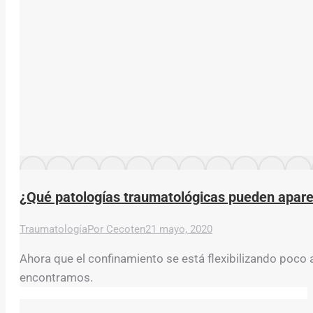
¿Qué patologías traumatológicas pueden aparec
Traumatología
Por
Cecoten
21 mayo, 2020
Ahora que el confinamiento se está flexibilizando poco a
encontramos.