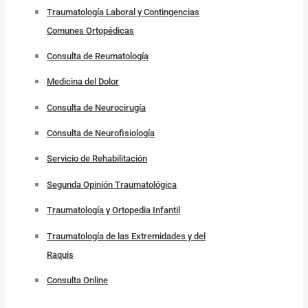
Traumatología Laboral y Contingencias
Comunes Ortopédicas
Consulta de Reumatología
Medicina del Dolor
Consulta de Neurocirugía
Consulta de Neurofisiología
Servicio de Rehabilitación
Segunda Opinión Traumatológica
Traumatología y Ortopedia Infantil
Traumatología de las Extremidades y del
Raquis
Consulta Online