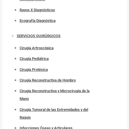
Rayos X Diagnósticos
Ecografía Diagnóstica
SERVICIOS QUIRÚRGICOS
Cirugía Artroscópica
Cirugía Pediátrica
Cirugía Protésica
Cirugía Reconstructiva de Hombro
Cirugía Reconstructiva y Microcirugía de la
Mano
Cirugía Tumoral de las Extremidades y del
Raquis
Infecciones Óseas y Articulares