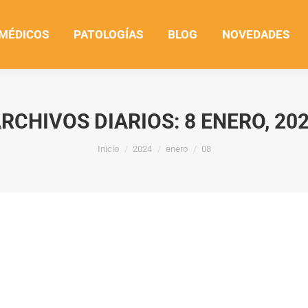
 MÉDICOS
PATOLOGÍAS
BLOG
NOVEDADES
RCHIVOS DIARIOS:
8 ENERO, 20
Estás aquí:
Inicio
2024
enero
08