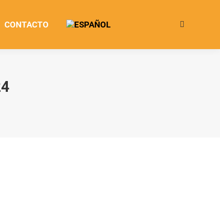
CONTACTO
Buscar:
24