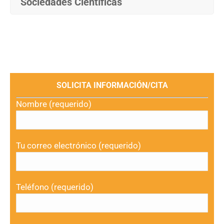
Sociedades Científicas
SOLICITA INFORMACIÓN/CITA
Nombre (requerido)
Tu correo electrónico (requerido)
Teléfono (requerido)