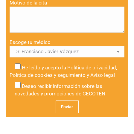
Motivo de la cita
Escoge tu médico
He leído y acepto la
Política de privacidad
,
Política de cookies y seguimiento
y
Aviso legal
Deseo recibir información sobre las
novedades y promociones de CECOTEN