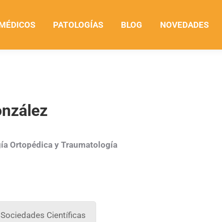
 MÉDICOS
PATOLOGÍAS
BLOG
NOVEDADES
onzález
gía Ortopédica y Traumatología
Sociedades Científicas