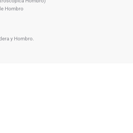
Artroscópica Hombro)
a de Hombro
Cadera y Hombro.