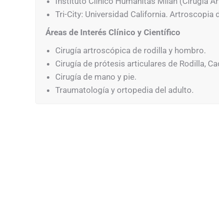
Instituto Clínico Humanitas Milan (Cirugía 
Tri-City: Universidad California. Artroscopi
Áreas de Interés Clínico y Científico
Cirugía artroscópica de rodilla y hombro.
Cirugía de prótesis articulares de Rodilla, 
Cirugía de mano y pie.
Traumatología y ortopedia del adulto.