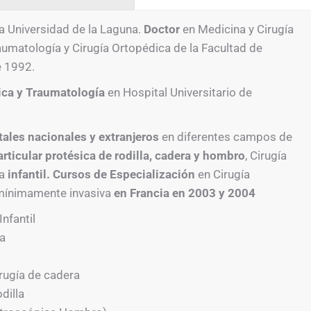
la Universidad de la Laguna.
Doctor
en Medicina y Cirugía
aumatología y Cirugía Ortopédica de la Facultad de
e 1992.
dica y Traumatología
en Hospital Universitario de
tales nacionales y extranjeros
en diferentes campos de
articular protésica de rodilla, cadera y hombro
, Cirugía
ia
infantil. Cursos de Especialización
en Cirugía
 mínimamente invasiva
en Francia en 2003 y 2004
nfantil
na
irugía de cadera
dilla