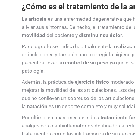
¿Cómo es el tratamiento de la a
La
artrosis
es una enfermedad degenerativa que ho
aliviar sus síntomas. De hecho, el tratamiento de 
movilidad
del paciente y
disminuir su dolor
.
Para lograrlo se indica habitualmente la
realizaci
articulaciones y también para corregir la higiene 
pacientes llevar un
control de su peso
ya que el 
patología.
Además, la práctica de
ejercicio físico
moderado t
mejorar la movilidad de las articulaciones. Los d
que no conlleven un sobreuso de las articulacione
la
natación
es un deporte completo y muy saludab
Por último, en ocasiones se indica
tratamiento f
analgésicos o antiinflamatorios destinados a redu
tratamientos como las infiltraciones de sustanci