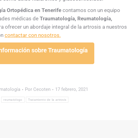
gía Ortopédica en Tenerife
contamos con un equipo
idades médicas de
Traumatología, Reumatología,
a ofrecer un abordaje integral de la artrosis a nuestros
en
contactar con nosotros.
información sobre Traumatología
matología
Por
Cecoten
17 febrero, 2021
reumatologo
Tratamiento de la artrosis