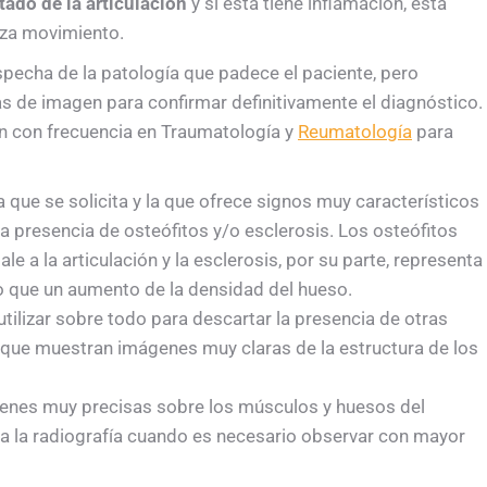
tado de la articulación
y si ésta tiene inflamación, está
liza movimiento.
ospecha de la patología que padece el paciente, pero
s de imagen para confirmar definitivamente el diagnóstico.
an con frecuencia en Traumatología y
Reumatología
para
a que se solicita y la que ofrece signos muy característicos
la presencia de osteófitos y/o esclerosis. Los osteófitos
e a la articulación y la esclerosis, por su parte, representa
o que un aumento de la densidad del hueso.
 utilizar sobre todo para descartar la presencia de otras
ya que muestran imágenes muy claras de la estructura de los
enes muy precisas sobre los músculos y huesos del
 a la radiografía cuando es necesario observar con mayor