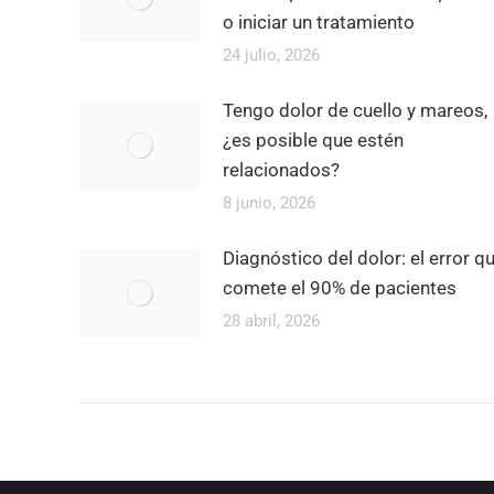
o iniciar un tratamiento
24 julio, 2026
Tengo dolor de cuello y mareos,
¿es posible que estén
relacionados?
8 junio, 2026
Diagnóstico del dolor: el error q
comete el 90% de pacientes
28 abril, 2026