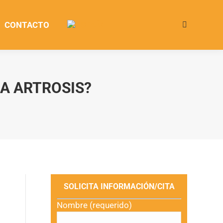
CONTACTO
Buscar:
LA ARTROSIS?
SOLICITA INFORMACIÓN/CITA
Nombre (requerido)