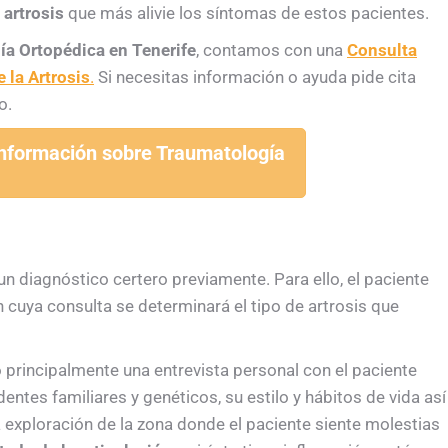
 artrosis
que más alivie los síntomas de estos pacientes.
ía Ortopédica en Tenerife
, contamos con una
Consulta
 la Artrosis
.
Si necesitas información o ayuda pide cita
o.
información sobre Traumatología
 un diagnóstico certero previamente. Para ello, el paciente
 cuya consulta se determinará el tipo de artrosis que
o principalmente una entrevista personal con el paciente
entes familiares y genéticos, su estilo y hábitos de vida así
na exploración de la zona donde el paciente siente molestias