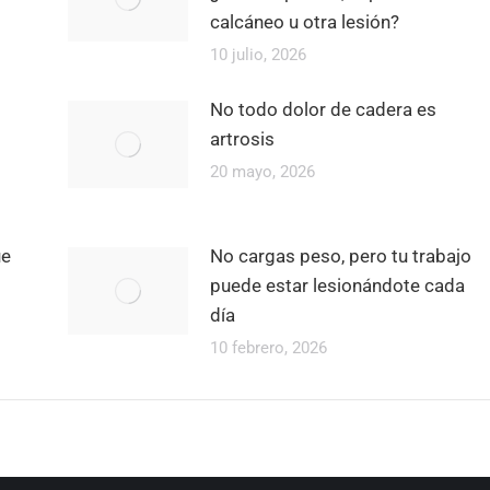
calcáneo u otra lesión?
10 julio, 2026
No todo dolor de cadera es
artrosis
20 mayo, 2026
ue
No cargas peso, pero tu trabajo
puede estar lesionándote cada
día
10 febrero, 2026