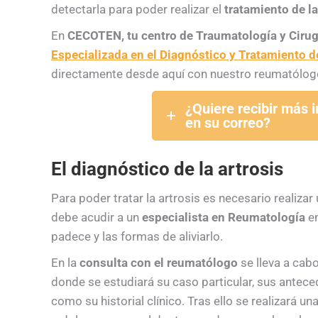
detectarla para poder realizar el
tratamiento de la
En
CECOTEN, tu centro de Traumatología y Cirug
Especializada en el Diagnóstico y Tratamiento de
directamente desde aquí con nuestro reumatólog
¿Quiere recibir más 
en su correo?
El diagnóstico de la artrosis
Para poder tratar la artrosis es necesario realizar
debe acudir a un
especialista en Reumatología
en
padece y las formas de aliviarlo.
En la
consulta con el reumatólogo
se lleva a cab
donde se estudiará su caso particular, sus anteced
como su historial clínico. Tras ello se realizará u