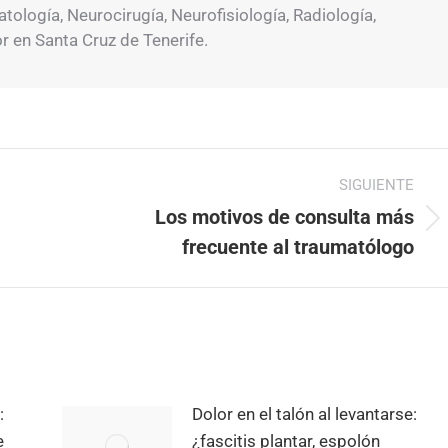
ología, Neurocirugía, Neurofisiología, Radiología,
or en Santa Cruz de Tenerife.
SIGUIENTE
Los motivos de consulta más
Publicación
frecuente al traumatólogo
siguiente:
:
Dolor en el talón al levantarse:
e
¿fascitis plantar, espolón