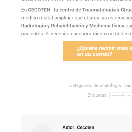
En
CECOTEN
,
tu centro de Traumatología y Ciru
médico multidisciplinar que abarca las especial
Radiología y Rehabilitación y Medicina física
par
pacientes. Si necesitas asesoramiento no dudes 
¿Quiere recibir más 
en su correo?
Categorías:
Reumatología
,
Trau
Etiquetas:
reumatologia
Autor:
Cecoten