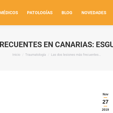
 MÉDICOS
PATOLOGÍAS
BLOG
NOVEDADES
FRECUENTES EN CANARIAS: ES
Estás aquí:
Inicio
Traumatología
Las dos lesiones más frecuentes…
Nov
27
2019