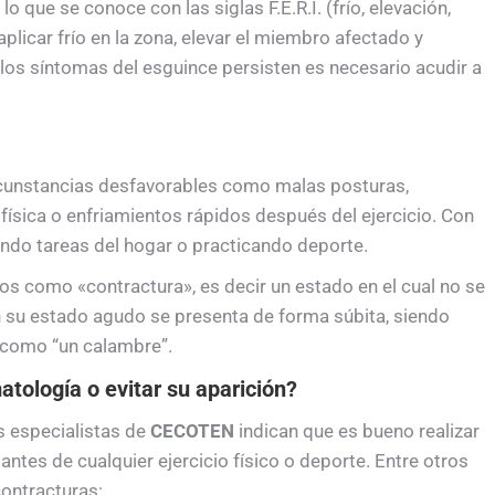
o que se conoce con las siglas F.E.R.I. (frío, elevación,
aplicar frío en la zona, elevar el miembro afectado y
i los síntomas del esguince persisten es necesario acudir a
cunstancias desfavorables como malas posturas,
ísica o enfriamientos rápidos después del ejercicio. Con
ndo tareas del hogar o practicando deporte.
s como «contractura», es decir un estado en el cual no se
 su estado agudo se presenta de forma súbita, siendo
como “un calambre”.
atología o evitar su aparición?
s especialistas de
CECOTEN
indican que es bueno realizar
tes de cualquier ejercicio físico o deporte. Entre otros
contracturas: