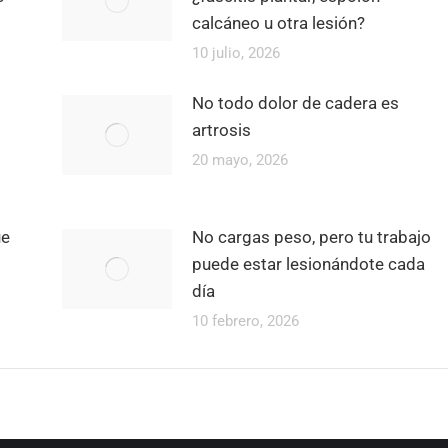
calcáneo u otra lesión?
10 julio, 2026
No todo dolor de cadera es
artrosis
20 mayo, 2026
ue
No cargas peso, pero tu trabajo
puede estar lesionándote cada
día
10 febrero, 2026