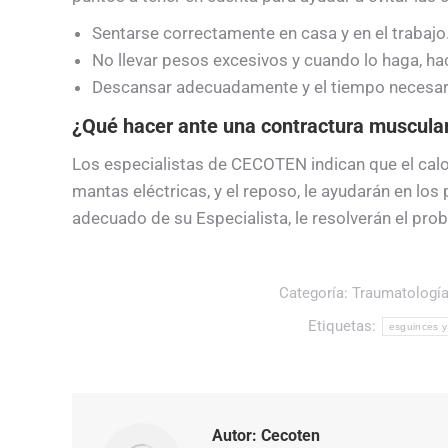
Sentarse correctamente en casa y en el trabajo
No llevar pesos excesivos y cuando lo haga, ha
Descansar adecuadamente y el tiempo necesar
¿Qué hacer ante una contractura muscula
Los especialistas de CECOTEN indican que el calo
mantas eléctricas, y el reposo, le ayudarán en lo
adecuado de su Especialista, le resolverán el pro
Categoría:
Traumatologí
Etiquetas:
esguinces y
Autor:
Cecoten