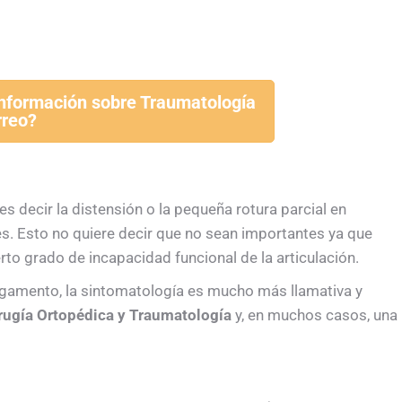
información sobre Traumatología
rreo?
s decir la distensión o la pequeña rotura parcial en
es. Esto no quiere decir que no sean importantes ya que
erto grado de incapacidad funcional de la articulación.
igamento, la sintomatología es mucho más llamativa y
irugía Ortopédica y Traumatología
y, en muchos casos, una