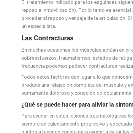
El tratamiento indicado para los esguinces siguen l
reposo e inmovilización). Por lo tanto es esencial 
proceder al reposo y vendaje de la articulación. S
un especialista.
Las Contracturas
En muchas ocasiones los músculos actúan en cir
sobreesfuerzos, traumatismos, estados de fatiga f
frecuencia podemos padecer contracturas realiza
Todos estos factores dan lugar a lo que conocemo
produce una relajación completa del músculo y en
sumamente doloroso y conocido coloquialmente 
¿Qué se puede hacer para aliviar la sintom
Para ayudar en estas lesiones traumatológicas lo
siempre un calentamiento progresivo y adecuado an
puntos a tener en cuenta para ayudar a evitar las 