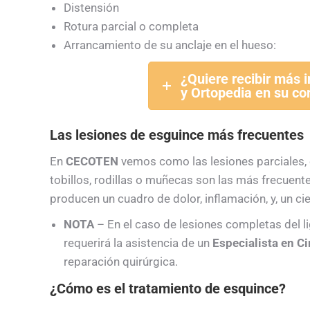
Distensión
Rotura parcial o completa
Arrancamiento de su anclaje en el hueso:
¿Quiere recibir más 
y Ortopedia en su co
Las lesiones de esguince más frecuentes
En
CECOTEN
vemos como las lesiones parciales, e
tobillos, rodillas o muñecas son las más frecuent
producen un cuadro de dolor, inflamación, y, un ci
NOTA
– En el caso de lesiones completas del l
requerirá la asistencia de un
Especialista en C
reparación quirúrgica.
¿Cómo es el tratamiento de esquince?