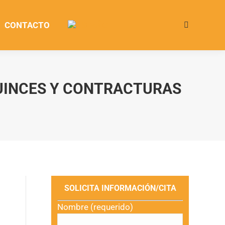
CONTACTO
Buscar:
GUINCES Y CONTRACTURAS
SOLICITA INFORMACIÓN/CITA
Nombre (requerido)