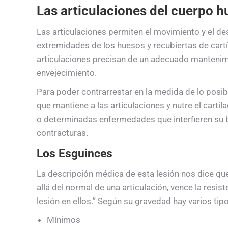
Las articulaciones del cuerpo 
Las articulaciones permiten el movimiento y el d
extremidades de los huesos y recubiertas de cartí
articulaciones precisan de un adecuado mantenim
envejecimiento.
Para poder contrarrestar en la medida de lo posib
que mantiene a las articulaciones y nutre el cartíl
o determinadas enfermedades que interfieren su 
contracturas.
Los Esguinces
La descripción médica de esta lesión nos dice q
allá del normal de una articulación, vence la resis
lesión en ellos.” Según su gravedad hay varios tip
Mínimos