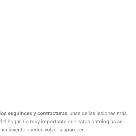
os esguinces y contracturas
, unas de las lesiones más
y del hogar. Es muy importante que estas patologías se
nsuficiente pueden volver a aparecer.