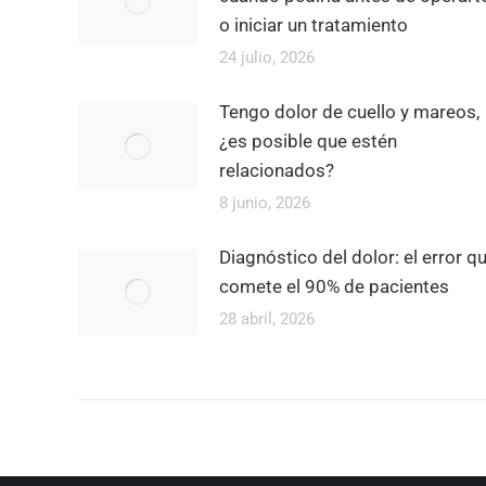
o iniciar un tratamiento
24 julio, 2026
Tengo dolor de cuello y mareos,
¿es posible que estén
relacionados?
8 junio, 2026
Diagnóstico del dolor: el error q
comete el 90% de pacientes
28 abril, 2026