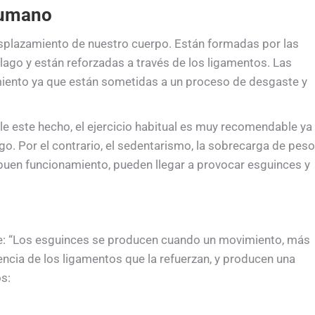
humano
esplazamiento de nuestro cuerpo. Están formadas por las
lago y están reforzadas a través de los ligamentos. Las
iento ya que están sometidas a un proceso de desgaste y
le este hecho, el ejercicio habitual es muy recomendable ya
ago. Por el contrario, el sedentarismo, la sobrecarga de peso
buen funcionamiento, pueden llegar a provocar esguinces y
ue: “Los esguinces se producen cuando un movimiento, más
tencia de los ligamentos que la refuerzan, y producen una
os: