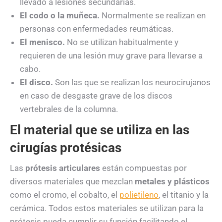
llevado a lesiones secundarias.
El codo o la muñeca.
Normalmente se realizan en
personas con enfermedades reumáticas.
El menisco.
No se utilizan habitualmente y
requieren de una lesión muy grave para llevarse a
cabo.
El disco.
Son las que se realizan los neurocirujanos
en caso de desgaste grave de los discos
vertebrales de la columna.
El material que se utiliza en las
cirugías protésicas
Las
prótesis articulares
están compuestas por
diversos materiales que mezclan
metales y plásticos
como el cromo, el cobalto, el
polietileno
, el titanio y la
cerámica. Todos estos materiales se utilizan para la
prótesis pueda cumplir su función facilitando el