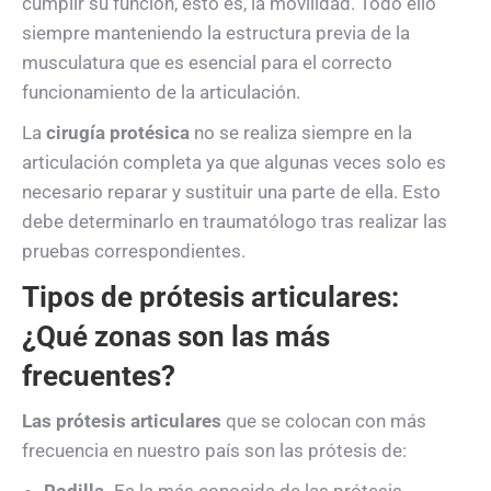
cumplir su función, esto es, la movilidad. Todo ello
siempre manteniendo la estructura previa de la
musculatura que es esencial para el correcto
funcionamiento de la articulación.
La
cirugía protésica
no se realiza siempre en la
articulación completa ya que algunas veces solo es
necesario reparar y sustituir una parte de ella. Esto
debe determinarlo en traumatólogo tras realizar las
pruebas correspondientes.
Tipos de prótesis articulares:
¿Qué zonas son las más
frecuentes?
Las prótesis articulares
que se colocan con más
frecuencia en nuestro país son las prótesis de:
Rodilla.
Es la más conocida de las prótesis