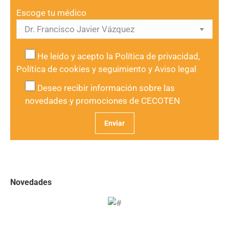
Escoge tu médico
He leído y acepto la
Política de privacidad
,
Política de cookies y seguimiento
y
Aviso legal
Deseo recibir información sobre las
novedades y promociones de CECOTEN
Novedades