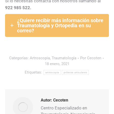
Si lo necesitas contacta con nosotros llamando al
922 985 522.
¿Quiere recibir más información sobre
Traumatología y Ortopedia en su
correo?
Categorías:
Artroscopia
,
Traumatología
Por
Cecoten
18 enero, 2021
Etiquetas:
artroscopia
prótesis articulares
Autor:
Cecoten
Centro Especializado en