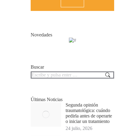
Novedades
Buscar
Buscar:
Últimas Noticias
Segunda opinión
traumatológica: cuándo
pedirla antes de operarte
o iniciar un tratamiento
24 julio, 2026