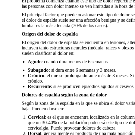
El problema comienza cuando este tipo de dolor repercute e
las personas con dolor intenso se ven limitadas a la hora de 
El principal factor que puede ocasionar este tipo de dolor s
el dolor de espalda suele ser una afección benigna y se defi
lumbar es la más afectada (70% de los casos).
Origen del dolor de espalda
El origen del dolor de espalda se encuentra en lesiones, alt
incluyen tanto estructuras neurales (médula, raíces y plexos
suelen clasificar al dolor en:
Agudo
: cuando dura menos de 6 semanas.
Subagudo:
si dura entre 6 semanas y 3 meses.
Crónico
: el que se prolonga durante más de 3 meses. Si 
crónico.
Recurrente
: si se producen episodios agudos sucesivos
Dolores de espalda según la zona de dolor
Según la zona de la espalda en la que se ubica el dolor varía
baja. Pueden darse en:
Cervical
: es el que se encuentra localizado en la colum
que un 30-40% de la población padecerá este tipo de dol
cervicalgia. Puede provocar dolores de cabeza.
Dorsal
: generalmente es producto de una mala posición