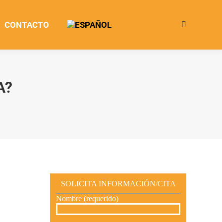
CONTACTO
Buscar:
A?
SOLICITA INFORMACIÓN/CITA
Nombre (requerido)