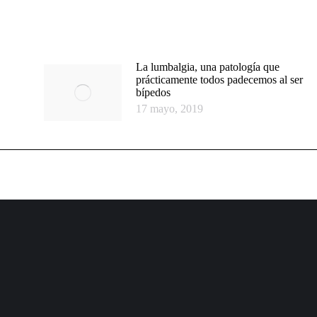
La lumbalgia, una patología que
prácticamente todos padecemos al ser
bípedos
17 mayo, 2019