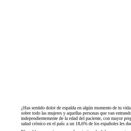
¿Has sentido dolor de espalda en algún momento de tu vida?
sobre todo las mujeres y aquellas personas que van entrando
independientemente de la edad del paciente, con mayor prep
salud crónico en el país: a un 18,6% de los españoles les due