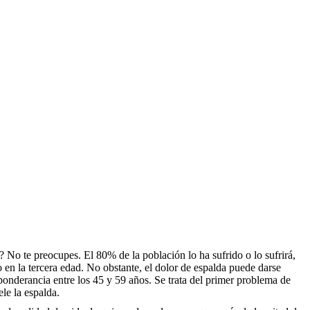
 No te preocupes. El 80% de la población lo ha sufrido o lo sufrirá,
 en la tercera edad. No obstante, el dolor de espalda puede darse
onderancia entre los 45 y 59 años. Se trata del primer problema de
le la espalda.