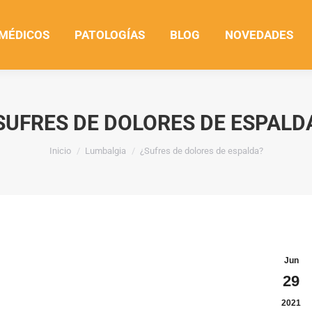
 MÉDICOS
PATOLOGÍAS
BLOG
NOVEDADES
SUFRES DE DOLORES DE ESPALD
Estás aquí:
Inicio
Lumbalgia
¿Sufres de dolores de espalda?
Jun
29
2021