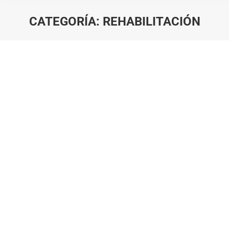
CATEGORÍA:
REHABILITACIÓN
Estás aquí: