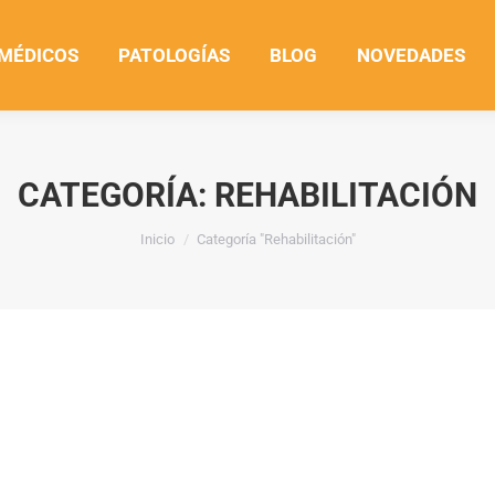
 MÉDICOS
PATOLOGÍAS
BLOG
NOVEDADES
CATEGORÍA:
REHABILITACIÓN
Estás aquí:
Inicio
Categoría "Rehabilitación"