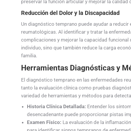
preservar la función articular y mejorar la calidad 
Reducción del Dolor y la Discapacidad
Un diagnóstico temprano puede ayudar a reducir 
reumatológicas. Al identificar y tratar la enferm
complicaciones y mejorar la capacidad funcional d
individuo, sino que también reduce la carga econ
familia.
Herramientas Diagnósticas y M
El diagnóstico temprano en las enfermedades reum
tanto la evaluación clínica como pruebas diagnós
variedad de herramientas y métodos para detectar
Historia Clínica Detallada:
Entender los síntoma
desencadenante puede proporcionar pistas imp
Examen Físico:
La evaluación de la inflamación 
para identificar signos tempranos de enfermed