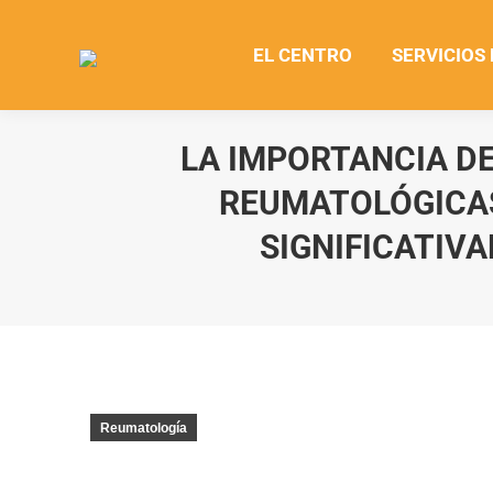
EL CENTRO
SERVICIOS
LA IMPORTANCIA D
REUMATOLÓGICAS
SIGNIFICATIVA
Reumatología