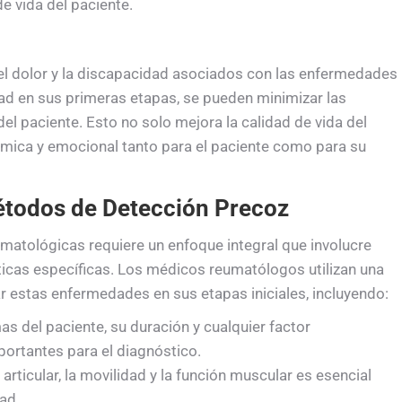
de vida del paciente.
el dolor y la discapacidad asociados con las enfermedades
edad en sus primeras etapas, se pueden minimizar las
el paciente. Esto no solo mejora la calidad de vida del
ómica y emocional tanto para el paciente como para su
étodos de Detección Precoz
atológicas requiere un enfoque integral que involucre
ticas específicas. Los médicos reumatólogos utilizan una
 estas enfermedades en sus etapas iniciales, incluyendo:
s del paciente, su duración y cualquier factor
ortantes para el diagnóstico.
articular, la movilidad y la función muscular es esencial
ad.