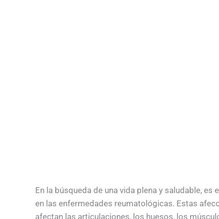
En la búsqueda de una vida plena y saludable, es
en las enfermedades reumatológicas. Estas afecc
afectan las articulaciones, los huesos, los múscul