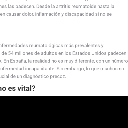
enes las padecen. Desde la artritis reumatoide hasta la
en causar dolor, inflamación y discapacidad si no se
as enfermedades reumatológicas más prevalentes y
s de 54 millones de adultos en los Estados Unidos padecen
to. En España, la realidad no es muy diferente, con un número
 enfermedad incapacitante. Sin embargo, lo que muchos no
ial de un diagnóstico precoz.
o es vital?