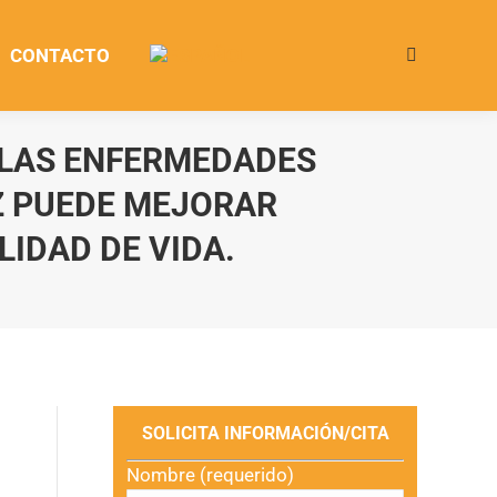
CONTACTO
Buscar:
 LAS ENFERMEDADES
Z PUEDE MEJORAR
LIDAD DE VIDA.
SOLICITA INFORMACIÓN/CITA
Nombre (requerido)