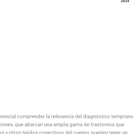
2024
 esencial comprender la relevancia del diagnóstico temprano
iones, que abarcan una amplia gama de trastornos que
os y otros tejidos conectivos del cuerpo, pueden tener un