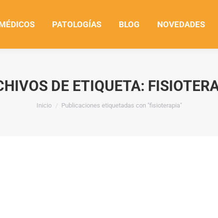
 MÉDICOS
PATOLOGÍAS
BLOG
NOVEDADES
CHIVOS DE ETIQUETA:
FISIOTER
Estás aquí:
Inicio
Publicaciones etiquetadas con "fisioterapia"