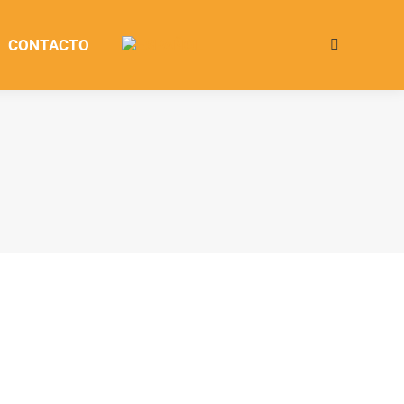
CONTACTO
Buscar:
Ene
27
2026