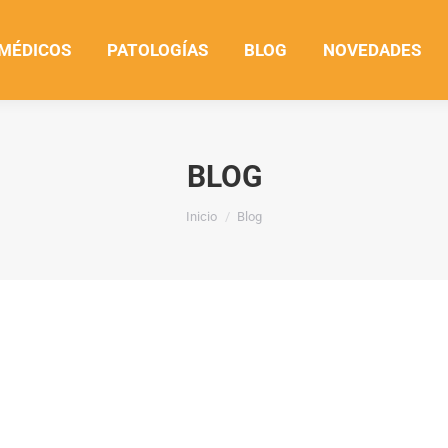
 MÉDICOS
PATOLOGÍAS
BLOG
NOVEDADES
BLOG
Estás aquí:
Inicio
Blog