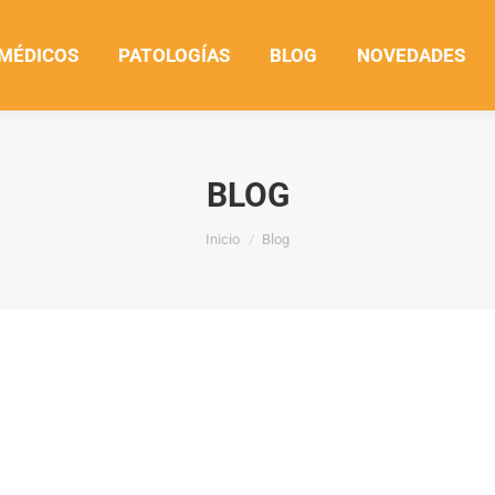
 MÉDICOS
PATOLOGÍAS
BLOG
NOVEDADES
BLOG
Estás aquí:
Inicio
Blog