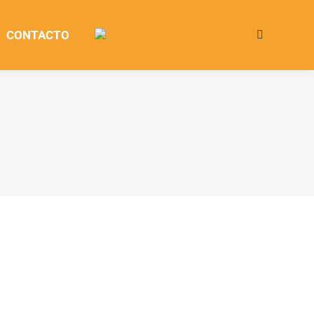
CONTACTO
Buscar:
Oct
24
2023