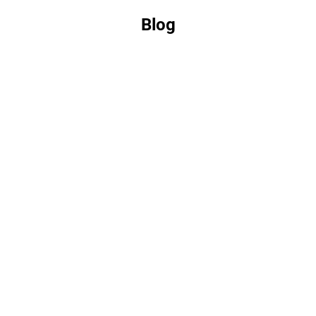
Blog
Estás
aquí:
May
17
2019