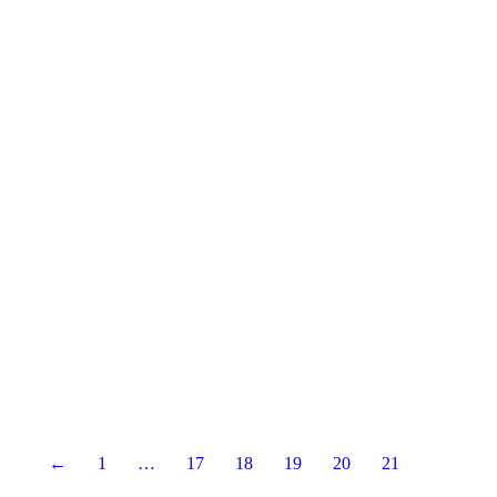
Mar
23
2013
←
1
…
17
18
19
20
21