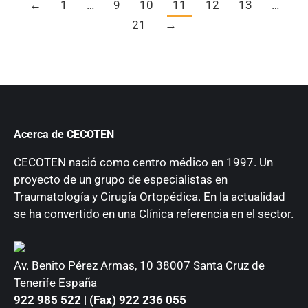
←
1
…
9
10
11
12
13
…
21
→
Acerca de CECOTEN
CECOTEN nació como centro médico en 1997. Un
proyecto de un grupo de especialistas en
Traumatología y Cirugía Ortopédica. En la actualidad
se ha convertido en una Clínica referencia en el sector.
Av. Benito Pérez Armas, 10 38007 Santa Cruz de
Tenerife España
922 985 522 | (Fax) 922 236 055