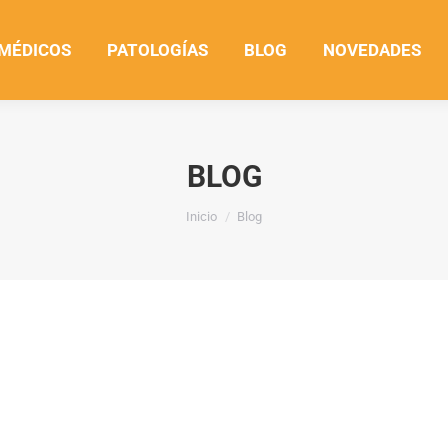
 MÉDICOS
PATOLOGÍAS
BLOG
NOVEDADES
BLOG
Estás aquí:
Inicio
Blog