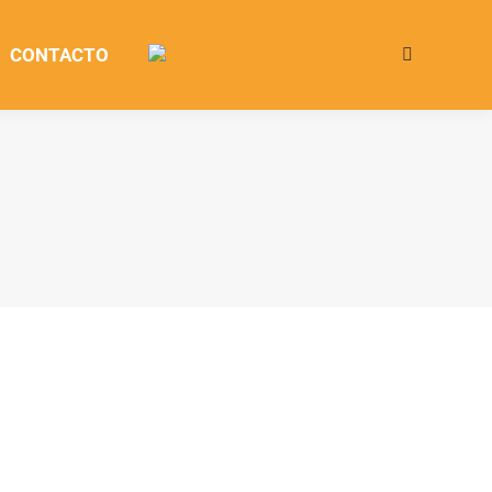
CONTACTO
Buscar:
Abr
14
2023